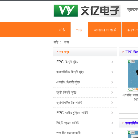
গ্রাহকে
বাড়ি
পণ্য
আমাদের সম্পর্কে
কারখান
বাড়ি
পণ্য
সব পণ্য
FPC ঝিল্
FPC ঝিল্লী সুইচ
ক্যাপাসিটিভ ঝিল্লী সুইচ
এমবসিং ঝিল্লী সুইচ
ফ্ল্যাট ঝিল্লী সুইচ
এমবসিং ব্যা
পি
ক্যাপাসিটিভ টাচ সার্কিট
FPC নমনীয় মুদ্রিত সার্কিট
পিইটি ফ্লেক্স সার্কিট
ক্যাপাসিটি
তাপ সীল সংযোগকারী