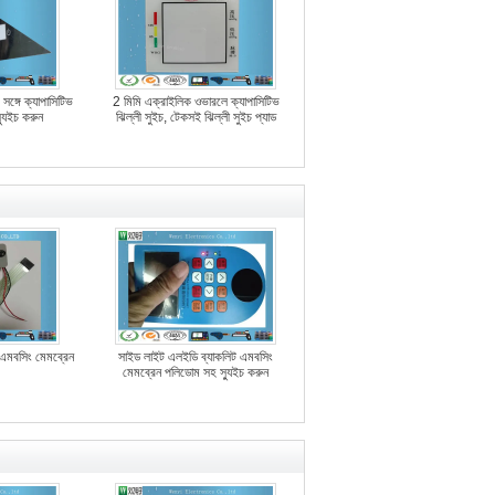
্ট সঙ্গে ক্যাপাসিটিভ
2 মিমি এক্রাইলিক ওভারলে ক্যাপাসিটিভ
স্যুইচ করুন
ঝিল্লী সুইচ, টেকসই ঝিল্লী সুইচ প্যাড
্ট এমবসিং মেমব্রেন
সাইড লাইট এলইডি ব্যাকলিট এমবসিং
মেমব্রেন পলিডোম সহ স্যুইচ করুন