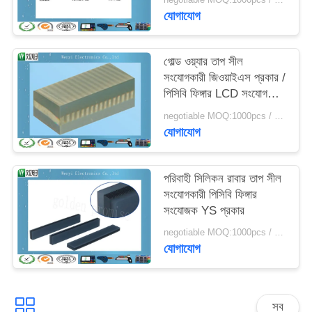
যোগাযোগ
গোল্ড ওয়্যার তাপ সীল
সংযোগকারী জিওয়াইএস প্রকার /
পিসিবি ফিঙ্গার LCD সংযোগকারী
গ্রে স্তর
negotiable MOQ:1000pcs / অনেক
যোগাযোগ
পরিবাহী সিলিকন রাবার তাপ সীল
সংযোগকারী পিসিবি ফিঙ্গার
সংযোজক YS প্রকার
negotiable MOQ:1000pcs / অনেক
যোগাযোগ
সব