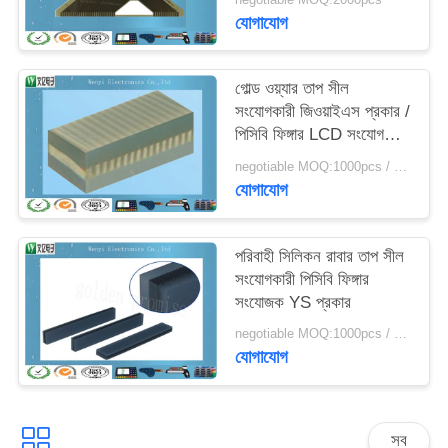
যোগাযোগ
গোল্ড ওয়্যার তাপ সীল
সংযোগকারী জিওয়াইএস প্রকার /
পিসিবি ফিঙ্গার LCD সংযোগকারী
গ্রে স্তর
negotiable MOQ:1000pcs / অনেক
যোগাযোগ
পরিবাহী সিলিকন রাবার তাপ সীল
সংযোগকারী পিসিবি ফিঙ্গার
সংযোজক YS প্রকার
negotiable MOQ:1000pcs / অনেক
যোগাযোগ
সব