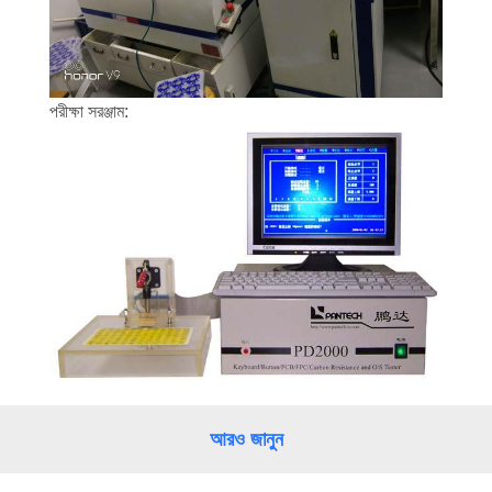
পরীক্ষা সরঞ্জাম:
আরও জানুন