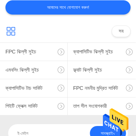
আমাদের সাথে যোগাযোগ করুন!
সব
FPC ঝিল্লী সুইচ
ক্যাপাসিটিভ ঝিল্লী সুইচ
এমবসিং ঝিল্লী সুইচ
ফ্ল্যাট ঝিল্লী সুইচ
ক্যাপাসিটিভ টাচ সার্কিট
FPC নমনীয় মুদ্রিত সার্কিট
পিইটি ফ্লেক্স সার্কিট
তাপ সীল সংযোগকারী
সাবস্ক্রাইব