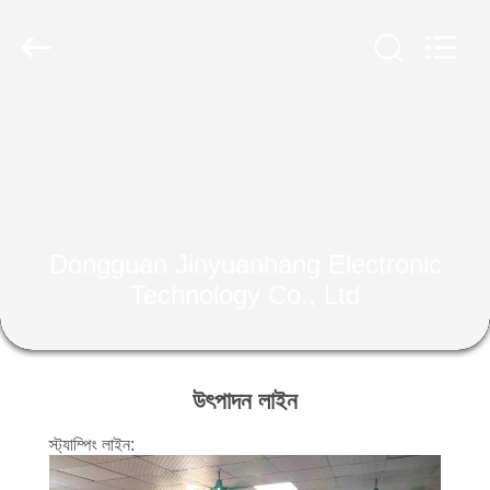
Jinyuanhang
Electronic
Technology
Co.,
Ltd.
All
Rights
Reserved.
বাড়ি
পণ্য
আমাদের
Dongguan Jinyuanhang Electronic
সম্পর্কে
Technology Co., Ltd
কারখানা
ভ্রমণ
উৎপাদন লাইন
স্ট্যাম্পিং লাইন:
মান