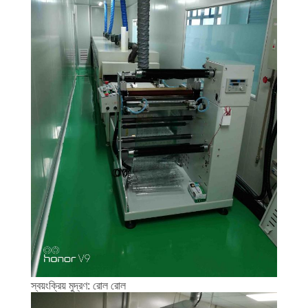
স্বয়ংক্রিয় মুদ্রণ: রোল রোল