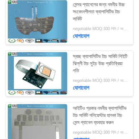
সেন্সর প্যানেলের জন্য নমনীয় উচ্চ
সংবেদনশীলতা ক্যাপাসিটিভ টাচ
সার্কিট
negotiable MOQ:300 পিসি / আদেশ
যোগাযোগ
স্বচ্ছ ক্যাপাসিটিভ টাচ সার্কিট পিইটি
ঝিল্লী টাচ সুইচ উচ্চ প্রতিক্রিয়া
গতি
negotiable MOQ:300 পিসি / আদেশ
যোগাযোগ
আইটিও প্রকার নমনীয় ক্যাপাসিটিভ
টাচ সার্কিট পলিয়েস্টার হালকা টাচ
সেন্স প্যানেল ব্যবহার করুন
negotiable MOQ:300 পিসি / আদেশ