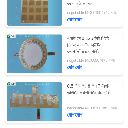
ব্যাক আঠালো সহ
negotiable MOQ:100 পিসি / অর্ডার
যোগাযোগ
20
ক্যাপাসিটিভ টাচ সার্কিট
এসজিএস 0.125 মিমি পিইটি
ভিত্তিক নমনীয় আইটিও
ক্যাপাসিটিভ টাচ সার্কিট
negotiable MOQ:50 পিসি / অর্ডার
যোগাযোগ
11
0.5 মিমি পিচ 8 পিন 7 কীগুলি
আইটিও ক্যাপাসিটিভ টাচ সার্কিট
FPC নমনীয় মুদ্রিত সার্কিট
negotiable MOQ:300 পিসি / অর্ডার
যোগাযোগ