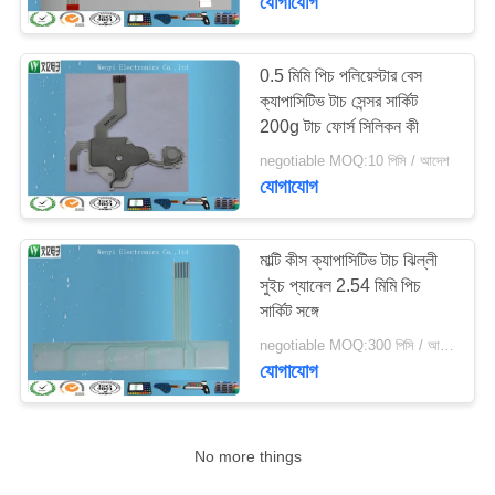
যোগাযোগ
0.5 মিমি পিচ পলিয়েস্টার বেস
ক্যাপাসিটিভ টাচ সেন্সর সার্কিট
200g টাচ ফোর্স সিলিকন কী
negotiable MOQ:10 পিসি / আদেশ
যোগাযোগ
মাল্টি কীস ক্যাপাসিটিভ টাচ ঝিল্লী
সুইচ প্যানেল 2.54 মিমি পিচ
সার্কিট সঙ্গে
negotiable MOQ:300 পিসি / আদেশ
যোগাযোগ
No more things