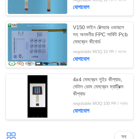
যোগাযোগ
V150 ফাইন টেক্সচার ওভারলে
সহ অনমনীয় FPC সার্কিট Pcb
মেমব্রেন কীবোর্ড
negotiable MOQ:10 পিসি / অনেক
যোগাযোগ
4x4 মেমব্রেন সুইচ কীপ্যাড,
মেটাল ডোম মেমব্রেন ম্যাট্রিক্স
কীপ্যাড
negotiable MOQ:100 পিসি / অর্ডার
যোগাযোগ
সব