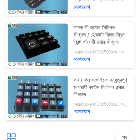
যোগাযোগ
কালো কী কাস্টম সিলিকন
কীপ্যাড / হোয়াইট সিল্ক স্ক্রিন
প্রিন্ট পরিবাহী রাবার কীপ্যাড
negotiable MOQ:500pcs / অনেক
যোগাযোগ
কার্বন পিল সঙ্গে ইকো বন্ধুত্বপূর্ণ
জলরোধী কাস্টম সিলিকন রাবার
কীপ্যাড
negotiable MOQ:500pcs / অনেক
যোগাযোগ
সব