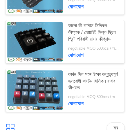
যোগাযোগ
কালো কী কাস্টম সিলিকন
কীপ্যাড / হোয়াইট সিল্ক স্ক্রিন
প্রিন্ট পরিবাহী রাবার কীপ্যাড
negotiable MOQ:500pcs / অনেক
যোগাযোগ
কার্বন পিল সঙ্গে ইকো বন্ধুত্বপূর্ণ
জলরোধী কাস্টম সিলিকন রাবার
কীপ্যাড
negotiable MOQ:500pcs / অনেক
যোগাযোগ
সব