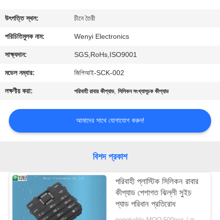
নিয়ন্ত্রণ
উৎপত্তি স্থল:
চীনে তৈরী
যোগাযোগ
পরিচিতিমুলক নাম:
Wenyi Electronics
করুন
সাক্ষ্যদান:
SGS,RoHs,ISO9001
মডেল নম্বার:
জিপিআই-SCK-002
উদ্ধৃতির
লক্ষণীয় করা:
,
পরিবাহী রাবার কীপ্যাড
সিলিকন সংখ্যাসূচক কীপ্যাড
জন্য
আবেদন
আমাদের সাথে যোগাযোগ করুন!
সাইট
বিশদ প্রকাশ
ম্যাপ
পরিবাহী প্লাস্টিক সিলিকন রাবার
কীপ্যাড পেশাগত ঝিল্লী সুইচ
PRIVACY
প্যাড পরিধান প্রতিরোধ
POLICY
negotiable MOQ:500pcs / অনেক