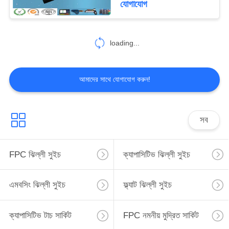
যোগাযোগ
loading...
আমাদের সাথে যোগাযোগ করুন!
সব
FPC ঝিল্লী সুইচ
ক্যাপাসিটিভ ঝিল্লী সুইচ
এমবসিং ঝিল্লী সুইচ
ফ্ল্যাট ঝিল্লী সুইচ
ক্যাপাসিটিভ টাচ সার্কিট
FPC নমনীয় মুদ্রিত সার্কিট