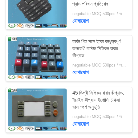
প্যাড পরিধান প্রতিরোধ
negotiable MOQ:500pcs / অনেক
যোগাযোগ
কার্বন পিল সঙ্গে ইকো বন্ধুত্বপূর্ণ
জলরোধী কাস্টম সিলিকন রাবার
কীপ্যাড
negotiable MOQ:500pcs / অনেক
যোগাযোগ
45 ডিগ্রী সিলিকন রাবার কীপ্যাড,
টাচাইল কীপ্যাড ইপোসি চিকিত্সা
ভাল স্পর্শ অনুভূতি
negotiable MOQ:500pcs / অনেক
যোগাযোগ