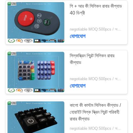
পি + আর কী সিলিকন রাবার কীপ্যাড
40 ডিগ্রী
negotiable MOQ:500pcs / অনেক
যোগাযোগ
সিল্কস্ক্রিন প্রিন্ট সিলিকন রাবার
কীপ্যাড
negotiable MOQ:500pcs / অনেক
যোগাযোগ
কালো কী কাস্টম সিলিকন কীপ্যাড /
হোয়াইট সিল্ক স্ক্রিন প্রিন্ট পরিবাহী
রাবার কীপ্যাড
negotiable MOQ:500pcs / অনেক