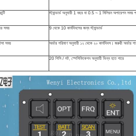
ান্টি
স্ট্যান্ডার্ড অনুযায়ী 1 বছর বা 0.5 ~ 1 মিলিয়ন অপারেশন সময়
ের সময়
9 থেকে 10 কার্যদিবসের জন্য স্ট্যান্ডার্ড
ীসা সময়
অর্ডার পরিমাণ অনুযায়ী ১২ থেকে ২০ কার্যদিবস। জরুরী অর্ডার পাও
20 পিসি / লট, স্পেসিফিকেশন অনুযায়ী ভিন্ন হতে পারে