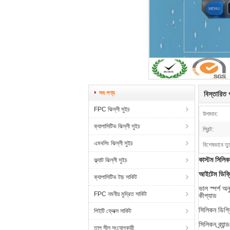
সব পণ্য
বিস্তারিত প
FPC ঝিল্লী সুইচ
উপাদান:
ক্যাপাসিটিভ ঝিল্লী সুইচ
প্রিন্ট:
এমবসিং ঝিল্লী সুইচ
বিশেষভাবে তু
কাস্টম সিলিক
ফ্ল্যাট ঝিল্লী সুইচ
আইটেম ডিক্
ক্যাপাসিটিভ টাচ সার্কিট
ভাল স্পর্শ অ
FPC নমনীয় মুদ্রিত সার্কিট
কীপ্যাড
সিলিকন ডিগ্
পিইটি ফ্লেক্স সার্কিট
সিলিকন ব্র্যান্
তাপ সীল সংযোগকারী