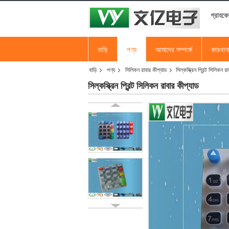
গ্রাহকে
বাড়ি
পণ্য
আমাদের সম্পর্কে
কারখান
বাড়ি
পণ্য
সিলিকন রাবার কীপ্যাড
সিল্কস্ক্রিন প্রিন্ট সিলিকন র
সিল্কস্ক্রিন প্রিন্ট সিলিকন রাবার কীপ্যাড