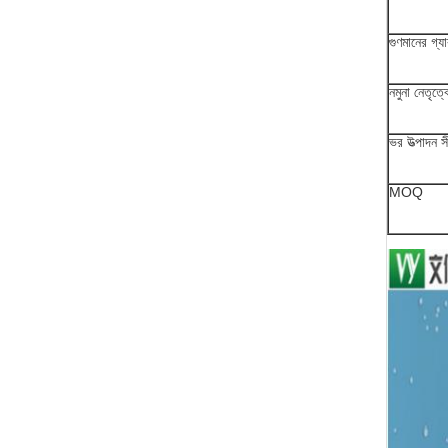
গুণমানের গ্যার
নমুনা নেতৃত্ব
ভর উত্পাদন স
MOQ