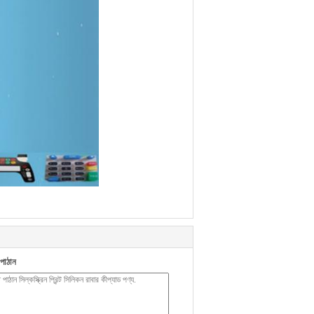
পাঠান