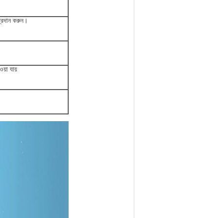
 প্রদান করুন।
য়া যায়