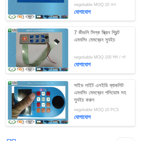
negotiable MOQ:10 খানা
যোগাযোগ
7 কীগুলি সিল্ক স্ক্রিন প্রিন্ট
এমবসিং মেমব্রেন স্যুইচ
negotiable MOQ:100 পিসি / লট
যোগাযোগ
সাইড লাইট এলইডি ব্যাকলিট
এমবসিং মেমব্রেন পলিডোম সহ
স্যুইচ করুন
negotiable MOQ:10 PCS
যোগাযোগ