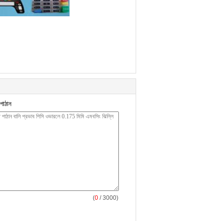
পাঠান
(
0
/ 3000)