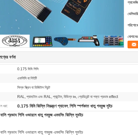
প্যাকেজি
ডেলিভারি
পরিশোধের
যোগানের 
ণ্যের বর্ণনা
0.175 মিমি পিসি
এফপিসি বা পিইটি
সিল্ক স্ক্রিন বা ডিজিটাল প্রিন্ট
RAL, প্যানটোন এবং RAL, প্যান্টোন, বিভিন্ন রঙ, গ্রেডিয়েন্ট বা শক্ত প্রভাব effect
0.175 মিমি ঝিল্লি নিয়ন্ত্রণ প্যানেল
পিসি স্পর্শকাত ধাতু গম্বুজ সুইচ
লে ধরা:
,
ালি প্রভাব পিসি ওভারলে ধাতু গম্বুজ এমবসিং ঝিল্লি স্যুইচ
ালি প্রভাব পিসি ওভারলে ধাতু গম্বুজ এমবসিং ঝিল্লি স্যুইচ