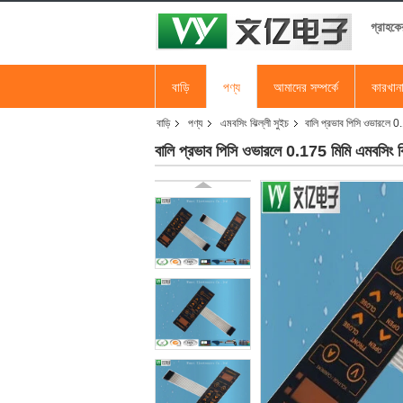
গ্রাহকে
বাড়ি
পণ্য
আমাদের সম্পর্কে
কারখান
বাড়ি
পণ্য
এমবসিং ঝিল্লী সুইচ
বালি প্রভাব পিসি ওভারলে 0.
বালি প্রভাব পিসি ওভারলে 0.175 মিমি এমবসিং ঝি