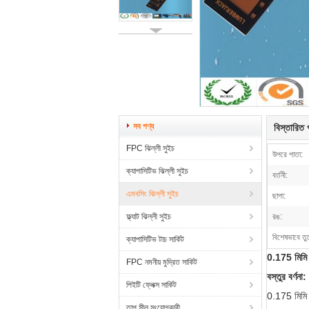
সব পণ্য
বিস্তারিত প
FPC ঝিল্লী সুইচ
উপরে পাতা:
ক্যাপাসিটিভ ঝিল্লী সুইচ
বর্তনী:
এমবসিং ঝিল্লী সুইচ
ছাপা:
ফ্ল্যাট ঝিল্লী সুইচ
রঙ:
বিশেষভাবে তু
ক্যাপাসিটিভ টাচ সার্কিট
0.175 মিমি ব
FPC নমনীয় মুদ্রিত সার্কিট
বস্তুর বর্ণনা:
পিইটি ফ্লেক্স সার্কিট
0.175 মিমি ব
তাপ সীল সংযোগকারী