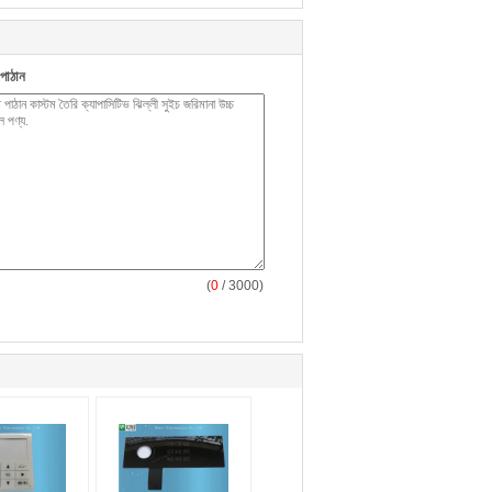
পাঠান
(
0
/ 3000)