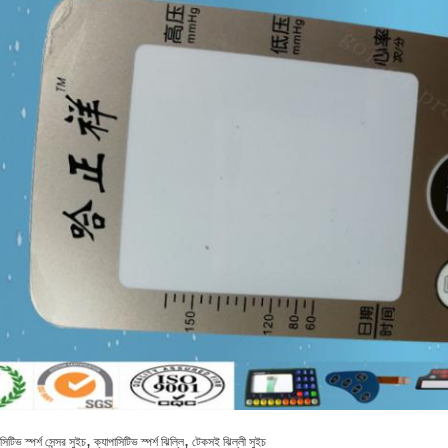
,
,
সিটিভ স্পর্শ সেন্সর সুইচ
ক্যাপাসিটিভ স্পর্শ ঝিল্লি
টেকসই ঝিল্লী সুইচ