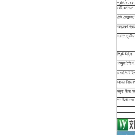
প্রতিরোধের:
রেট বর্তমান:
রেট ভোল্টেজ:
অন্তরণ প্রত
ভ্রমণ স্যুইচ
প্রিন্ট টাইপ
গম্বুজ টাইপ
এমবসিং টাই
মানের নিয়ন্ত্
নমুনা সীসা সম
গণ উত্পাদনের