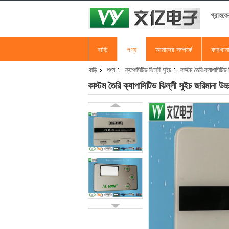
গ্রাহকে
বাড়ি
পণ্য
আমাদের সম্পর্কে
কারখান
বাড়ি
পণ্য
ক্যাপাসিটিভ ঝিল্লী সুইচ
কাস্টম তৈরি ক্যাপাসিটিভ
কাস্টম তৈরি ক্যাপাসিটিভ ঝিল্লী সুইচ জরিমানা উচ