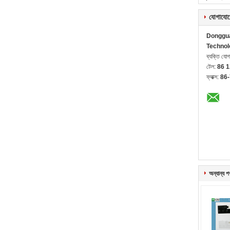
যোগাযোগ
Donggua
Technol
ব্যক্তি যো
টেল:
86 
ফ্যাক্স:
86
অন্যান্য প