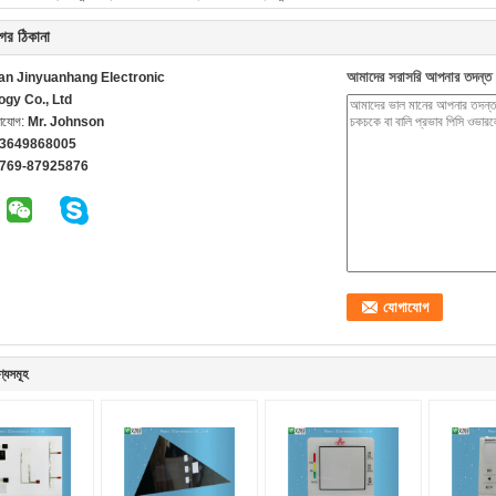
ের ঠিকানা
আমাদের সরাসরি আপনার তদন্ত 
n Jinyuanhang Electronic
ogy Co., Ltd
গাযোগ:
Mr. Johnson
13649868005
-769-87925876
ণ্যসমূহ