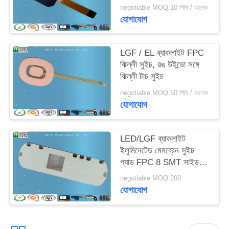
negotiable MOQ:10 পিসি / অনেক
যোগাযোগ
LGF / EL ব্যাকলাইট FPC
ঝিল্লী সুইচ, রঙ উইন্ডো সঙ্গে
ঝিল্লী টাচ সুইচ
negotiable MOQ:50 পিসি / অনেক
যোগাযোগ
LED/LGF ব্যাকলাইট
ইলুমিনেটেড মেমব্রেন সুইচ
প্যাড FPC 8 SMT সাইড
লাইট
negotiable MOQ:200
যোগাযোগ