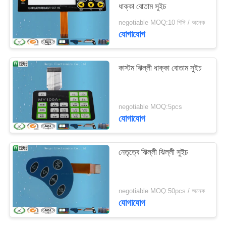
ধাক্কা বোতাম সুইচ
negotiable MOQ:10 পিসি / অনেক
যোগাযোগ
কাস্টম ঝিল্লী ধাক্কা বোতাম সুইচ
negotiable MOQ:5pcs
যোগাযোগ
নেতৃত্বে ঝিল্লী ঝিল্লী সুইচ
negotiable MOQ:50pcs / অনেক
যোগাযোগ