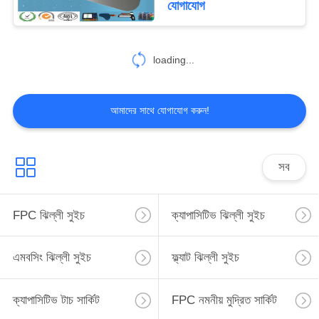
যোগাযোগ
loading...
আমাদের সাথে যোগাযোগ করুন!
সব
FPC ঝিল্লী সুইচ
ক্যাপাসিটিভ ঝিল্লী সুইচ
এমবসিং ঝিল্লী সুইচ
ফ্ল্যাট ঝিল্লী সুইচ
ক্যাপাসিটিভ টাচ সার্কিট
FPC নমনীয় মুদ্রিত সার্কিট