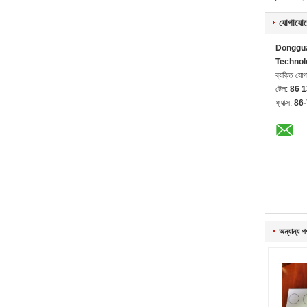
যোগাযোগ
Donggua
Technol
ব্যক্তি যো
টেল:
86 
ফ্যাক্স:
86
অন্যান্য প