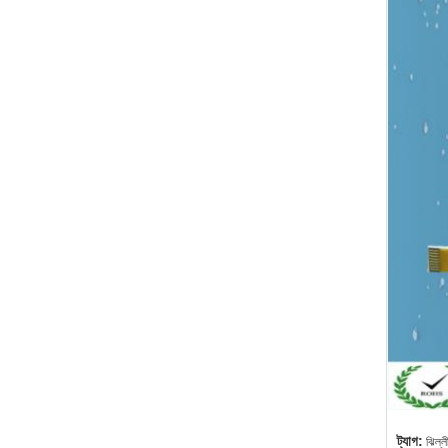
ট্যাগ:
ঝিল্লী