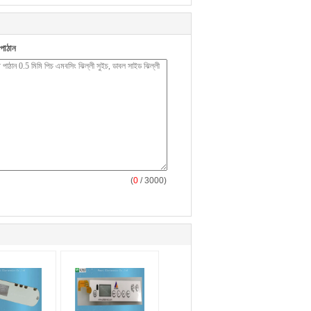
পাঠান
(
0
/ 3000)