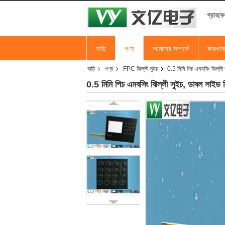
গ্রাহকে
বাড়ি
পণ্য
আমাদের সম্পর্কে
কারখান
বাড়ি
পণ্য
FPC ঝিল্লী সুইচ
0.5 মিমি পিচ এমবসিং ঝিল্লী 
0.5 মিমি পিচ এমবসিং ঝিল্লী সুইচ, ডাবল সাইড ঝ