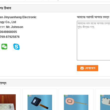
ের ঠিকানা
আমাদের সরাসরি আপনার তদন্ত 
n Jinyuanhang Electronic
ogy Co., Ltd
গাযোগ:
Mr. Johnson
13649868005
-769-87925876
ণ্যসমূহ