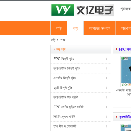
গ্রাহকে
বাড়ি
পণ্য
আমাদের সম্পর্কে
কারখান
বাড়ি
পণ্য
সব পণ্য
FPC ঝিল্
FPC ঝিল্লী সুইচ
ক্যাপাসিটিভ ঝিল্লী সুইচ
এমবসিং ঝিল্লী সুইচ
ফ্ল্যাট ঝিল্লী সুইচ
এমবসিং ব্যা
পি
ক্যাপাসিটিভ টাচ সার্কিট
FPC নমনীয় মুদ্রিত সার্কিট
পিইটি ফ্লেক্স সার্কিট
ক্যাপাসিটি
তাপ সীল সংযোগকারী