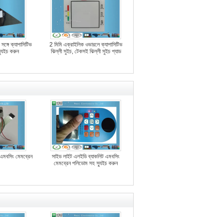
্ট সঙ্গে ক্যাপাসিটিভ
2 মিমি এক্রাইলিক ওভারলে ক্যাপাসিটিভ
স্যুইচ করুন
ঝিল্লী সুইচ, টেকসই ঝিল্লী সুইচ প্যাড
্ট এমবসিং মেমব্রেন
সাইড লাইট এলইডি ব্যাকলিট এমবসিং
মেমব্রেন পলিডোম সহ স্যুইচ করুন