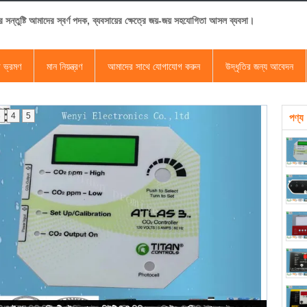
র সন্তুষ্টি আমাদের স্বর্ণ পদক, ব্যবসায়ের ক্ষেত্রে জয়-জয় সহযোগিতা আসল ব্যবসা।
া ভ্রমণ
মান নিয়ন্ত্রণ
আমাদের সাথে যোগাযোগ করুন
উদ্ধৃতির জন্য আবেদন
3
4
5
পণ্য