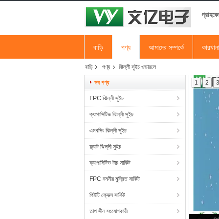
গ্রাহকে
বাড়ি
পণ্য
আমাদের সম্পর্কে
কারখান
বাড়ি
পণ্য
ঝিল্লী সুইচ ওভারলে
সব পণ্য
1
2
FPC ঝিল্লী সুইচ
ক্যাপাসিটিভ ঝিল্লী সুইচ
এমবসিং ঝিল্লী সুইচ
ফ্ল্যাট ঝিল্লী সুইচ
ক্যাপাসিটিভ টাচ সার্কিট
FPC নমনীয় মুদ্রিত সার্কিট
পিইটি ফ্লেক্স সার্কিট
তাপ সীল সংযোগকারী