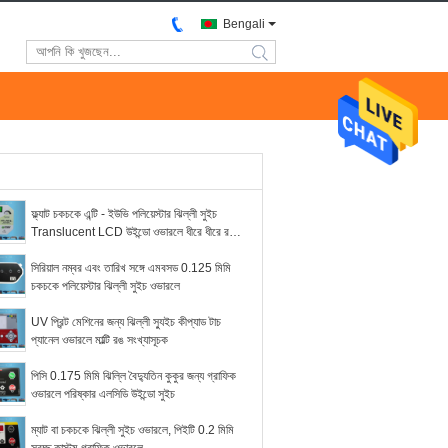
Bengali
search
ফ্ল্যাট চকচকে এন্টি - ইউভি পলিয়েস্টার ঝিল্লী সুইচ
Translucent LCD উইন্ডো ওভারলে ধীরে ধীরে রঙ
0.125 মিমি
সিরিয়াল নম্বর এবং তারিখ সঙ্গে এমবসড 0.125 মিমি
চকচকে পলিয়েস্টার ঝিল্লী সুইচ ওভারলে
UV প্রিন্ট মেশিনের জন্য ঝিল্লী স্যুইচ কীপ্যাড টাচ
প্যানেল ওভারলে মাল্টি রঙ সংখ্যাসূচক
পিসি 0.175 মিমি ঝিল্লি বৈদ্যুতিন কুকুর জন্য গ্রাফিক
ওভারলে পরিষ্কার এলসিডি উইন্ডো সুইচ
ম্যাট বা চকচকে ঝিল্লী সুইচ ওভারলে, পিইটি 0.2 মিমি