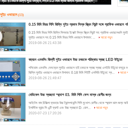
রিয়াল নম্বর এবং তারিখ সঙ্গে এমবসড 0.125 মিমি চকচকে পলিয়েস্টার ঝিল্লী সুইচ ওভারলে
সি 0.175 মিমি ঝিল্লি বৈদ্যুতিন কুকুর জন্য গ্রাফিক ওভারলে পরিষ্কার এলসিডি উইন্ডো সুইচ
UV প্রিন্ট মেশিনের জন্য ঝিল্লী স্যুইচ কীপ্যাড টাচ প্যানেল ওভারলে মাল্টি রঙ সংখ্যাসূচক
ম্যাট বা চকচকে ঝিল্লী সুইচ ওভারলে, পিইটি 0.2 মিমি স্বচ্ছ কাস্টম গ্রাফিক ওভারলে
ফ্ল্যাট চকচকে এন্টি - ইউভি পলিয়েস্টার ঝিল্লী সুইচ Translucent LCD উইন্ডো ওভারলে ধীরে ধীরে রঙ 0.125 মিমি
 সুইচ ওভারলে
(13)
0.15 মিমি মিরর পিসি ঝিল্লি সুইচ প্রভাব সিল্ক স্ক্রিন প্রিন্ট সঙ্গে গ্রাফিক ওভারলে পর
0.15 মিমি মিরর পিসি ঝিল্লি সিলভার ইফেক্ট সিল্ক স্ক্রিন প্রিন্ট সহ গ্রাফিক ওভারলেগুলি স্যুইচ 
স্যুইচ ওভারলে সহ 0.15 মিমি মিরর পিসি ওভারলে উপাদান: ...
আরো পড়ুন
2019-08-26 21:43:38
বহুবচন এমবসিং ঝিল্লী সুইচ ওভারলে উচ্চ চকচকে পরিষ্কার স্বচ্ছ LED উইন্ডো
পলিডোম এমবসিং মেমব্রেন স্যুইচ ওভারলে হাই চকচকে স্বচ্ছ স্বচ্ছ এলইডি উইন্ডো বস্তুর 
ঝিল্লি স্যুইচ ওভারলে ওভারলে উপাদান: 0.18 মিমি পিইটি এলসিডি উইন্ডো: স্ব...
আরো পড
2019-08-26 21:49:47
মেডিকেল উচ্চ স্বচ্ছতা স্প্ল্যাশ 03. মিমি পিসি ফেস মাস্ক রোগীর জন্য
আইটেম নাম:চিকিত্সা ব্যবহার উচ্চ ট্রান্সপারেন্সি পিসি মুখোশ রোগীর থেকে স্প্ল্যাশ ঝাল জন্য আই
ইলাস্টিক ব্যান্ড সি এন্টি ফ্রস্ট এবং উচ্চ স্বচ্ছতা D. রোগ...
আরো পড়ুন
2020-07-23 17:20:26