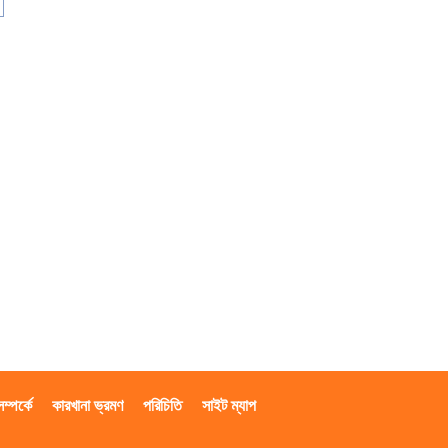
্পর্কে
কারখানা ভ্রমণ
পরিচিতি
সাইট ম্যাপ