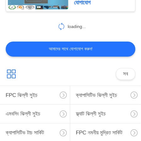
যোগাযোগ
loading...
আমাদের সাথে যোগাযোগ করুন!
সব
FPC ঝিল্লী সুইচ
ক্যাপাসিটিভ ঝিল্লী সুইচ
এমবসিং ঝিল্লী সুইচ
ফ্ল্যাট ঝিল্লী সুইচ
ক্যাপাসিটিভ টাচ সার্কিট
FPC নমনীয় মুদ্রিত সার্কিট