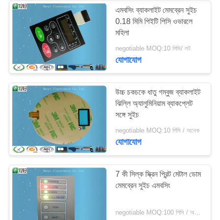
এমবসিং ব্যাকলাইট মেমব্রেন সুইচ
0.18 মিমি পিইটি পিসি ওভারলে
মহিলা
negotiable MOQ:10 পিসি/ লট
যোগাযোগ
উচ্চ চকচকে ধাতু গম্বুজ ব্যাকলাইট
ঝিল্লি অ্যালুমিনিয়াম ব্যাকপ্লেট
সঙ্গে সুইচ
negotiable MOQ:10 পিসি / অনেক
যোগাযোগ
7 কী সিল্ক স্ক্রিন প্রিন্ট মেটাল ডোম
মেমব্রেন সুইচ এমবসিং
negotiable MOQ:100 পিসি / অনেক