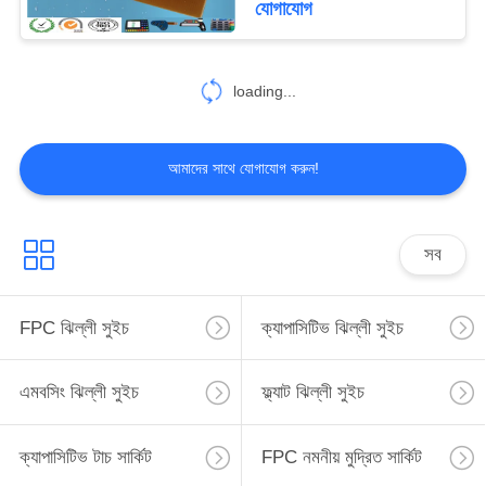
যোগাযোগ
loading...
আমাদের সাথে যোগাযোগ করুন!
সব
FPC ঝিল্লী সুইচ
ক্যাপাসিটিভ ঝিল্লী সুইচ
এমবসিং ঝিল্লী সুইচ
ফ্ল্যাট ঝিল্লী সুইচ
ক্যাপাসিটিভ টাচ সার্কিট
FPC নমনীয় মুদ্রিত সার্কিট