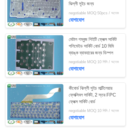
ঝিল্লী সুইচ জন্য
negotiable MOQ:50pcs / অনেক
যোগাযোগ
মেটাল গম্বুজ পিইটি ফ্লেক্স সার্কিট
পলিমেইড সার্কিট বোর্ড 10 মিমি
ব্যাঙ্ক ব্যাবহারের জন্য ডিম্পল
negotiable MOQ:10 পিসি / অনেক
যোগাযোগ
কীবোর্ড ঝিল্লী সুইচ মাল্টিলেয়ার
ফ্লেক্সিবল সার্কিট, 2 স্তর FPC
ফ্লেক্স সার্কিট বোর্ড
negotiable MOQ:10 পিসি / অনেক
যোগাযোগ