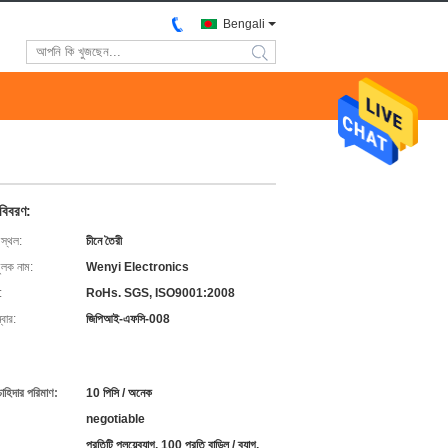
Bengali
search
 বিবরণ:
 স্থল:
চীনে তৈরী
ুলক নাম:
Wenyi Electronics
:
RoHs. SGS, ISO9001:2008
বার:
জিপিআই-এফসি-008
চাহিদার পরিমাণ:
10 পিসি / অনেক
negotiable
প্রতিটি প্লয়েব্যাগ, 100 প্রতি বান্ডিল / ব্যাগ,