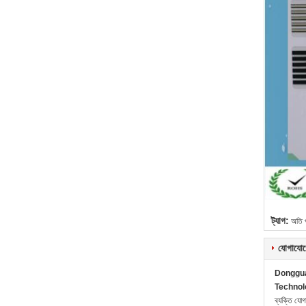
ট্যাগ:
অতি প
যোগাযোগ
Donggua
Technol
ব্যক্তি যো