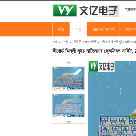
গ্রাহকে
বাড়ি
পণ্য
আমাদের সম্পর্কে
কারখান
বাড়ি
পণ্য
পিইটি ফ্লেক্স সার্কিট
কীবোর্ড ঝিল্লী সুইচ মাল্টিলেয়
কীবোর্ড ঝিল্লী সুইচ মাল্টিলেয়ার ফ্লেক্সিবল সার্কিট