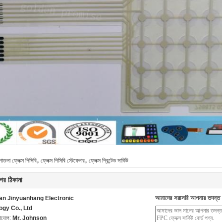
,
,
াতলা ফ্লেক্স পিসিবি
ফ্লেক্স পিসিবি স্টেফেনার
ফ্লেক্স প্রিন্টেড সার্কিট
ের ঠিকানা
আমাদের সরাসরি আপনার তদন্ত 
n Jinyuanhang Electronic
ogy Co., Ltd
গাযোগ:
Mr. Johnson