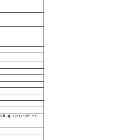
ের loops মধ্যে প্রতিরোধ: