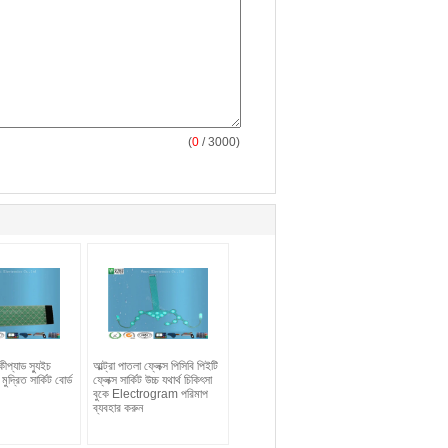
(
0
/ 3000)
ীপ্যাড স্যুইচ
আল্ট্রা পাতলা ফ্লেক্স পিসিবি পিইটি
 মুদ্রিত সার্কিট বোর্ড
ফ্লেক্স সার্কিট উচ্চ যথার্থ চিকিৎসা
বুকে Electrogram পরিমাপ
ব্যবহার করুন