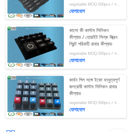
negotiable MOQ:500pcs / অনেক
যোগাযোগ
কালো কী কাস্টম সিলিকন
কীপ্যাড / হোয়াইট সিল্ক স্ক্রিন
প্রিন্ট পরিবাহী রাবার কীপ্যাড
negotiable MOQ:500pcs / অনেক
যোগাযোগ
কার্বন পিল সঙ্গে ইকো বন্ধুত্বপূর্ণ
জলরোধী কাস্টম সিলিকন রাবার
কীপ্যাড
negotiable MOQ:500pcs / অনেক
যোগাযোগ