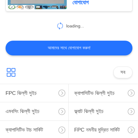
যোগাযোগ
loading...
আমাদের সাথে যোগাযোগ করুন!
সব
FPC ঝিল্লী সুইচ
ক্যাপাসিটিভ ঝিল্লী সুইচ
এমবসিং ঝিল্লী সুইচ
ফ্ল্যাট ঝিল্লী সুইচ
ক্যাপাসিটিভ টাচ সার্কিট
FPC নমনীয় মুদ্রিত সার্কিট