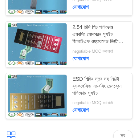
যোগাযোগ
2.54 মিমি পিচ পলিডোম
এমবসিং মেমব্রেন স্যুইচ
জিআইএফ ওয়্যারলেড নিক্টো
ব্যাকহেসিভ
negotiable MOQ:কথাবার্তা
যোগাযোগ
ESD শিল্ডিং স্তর সহ নিক্টো
ব্যাকহেসিভ এমবসিং মেমব্রেন
পলিডোম স্যুইচ
negotiable MOQ:কথাবার্তা
যোগাযোগ
সব