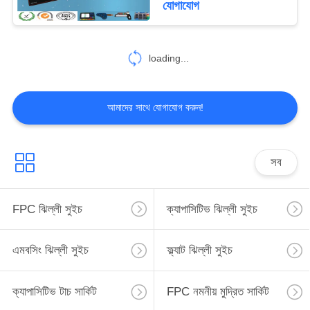
যোগাযোগ
loading...
আমাদের সাথে যোগাযোগ করুন!
সব
FPC ঝিল্লী সুইচ
ক্যাপাসিটিভ ঝিল্লী সুইচ
এমবসিং ঝিল্লী সুইচ
ফ্ল্যাট ঝিল্লী সুইচ
ক্যাপাসিটিভ টাচ সার্কিট
FPC নমনীয় মুদ্রিত সার্কিট