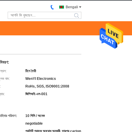
Bengali
search
 বিবরণ:
 স্থল:
চীনে তৈরী
ুলক নাম:
WenYI Electronics
:
RoHs, SGS, ISO9001:2008
বার:
জিপিআই-এল-001
চাহিদার পরিমাণ:
10 পিসি / অনেক
negotiable
প্রতিটি গ্রাহক অনুরোধ অনুযায়ী, তারপর carton