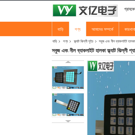
গ্রাহকে
বাড়ি
পণ্য
আমাদের সম্পর্কে
কারখান
বাড়ি
পণ্য
ফ্ল্যাট ঝিল্লী সুইচ
সবুজ এবং নীল ব্যাকলাইট হালকা
সবুজ এবং নীল ব্যাকলাইট হালকা ফ্ল্যাট ঝিল্লী