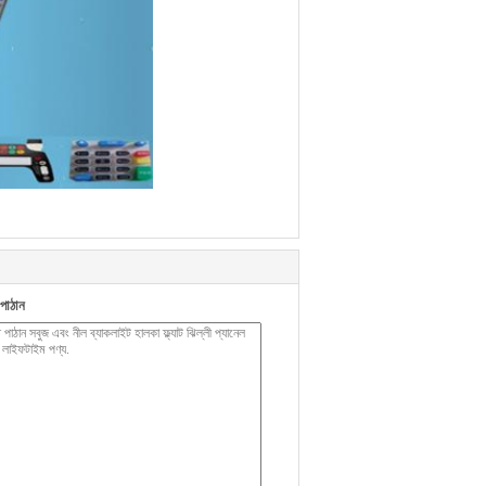
পাঠান