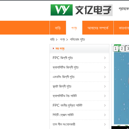
গ্রাহকে
বাড়ি
পণ্য
আমাদের সম্পর্কে
কারখান
বাড়ি
পণ্য
পলিডোম সুইচ
সব পণ্য
1
2
FPC ঝিল্লী সুইচ
ক্যাপাসিটিভ ঝিল্লী সুইচ
এমবসিং ঝিল্লী সুইচ
ফ্ল্যাট ঝিল্লী সুইচ
ক্যাপাসিটিভ টাচ সার্কিট
FPC নমনীয় মুদ্রিত সার্কিট
পিইটি ফ্লেক্স সার্কিট
তাপ সীল সংযোগকারী