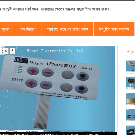
র সন্তুষ্টি আমাদের স্বর্ণ পদক, ব্যবসায়ের ক্ষেত্রে জয়-জয় সহযোগিতা আসল ব্যবসা।
া ভ্রমণ
মান নিয়ন্ত্রণ
আমাদের সাথে যোগাযোগ করুন
উদ্ধৃতির জন্য আবেদন
3
4
5
পণ্য