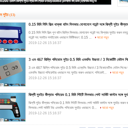
M200 এমপি ঝিল্লী সুইচ প্যানেল পিইটি Ploydome এমবসিং কী এবং এলসিডি উইন্ডো
.54 মিমি পিচ পলিডোম এমবসিং মেমব্রেন স্যুইচ জিআইএফ ওয়্যারলেড নিক্টো ব্যাকহেসিভ
LED ডিসপ্লে ব্যান্ড, টেকসই ঝিল্লী ধাক্কা বোতাম সুইচ সঙ্গে এমবসিং পলিডোম স্যুইচ
নিক্টো ব্যাকহেসিভ পলি ডোম মেমব্রেন ইএসডি শিয়েড প্রিন্ট সহ কিপ্যাড স্যুইচ করুন
ESD শিল্ডিং স্তর সহ নিক্টো ব্যাকহেসিভ এমবসিং মেমব্রেন পলিডোম স্যুইচ
ম সুইচ
(13)
0.15 মিমি পিসি ফিল্ম ধাক্কা বাটন সিলভার যোগাযোগ পয়েন্ট সঙ্গে ঝিল্লী সুইচ কীপ্য
0.15 মিমি পিসি ফিল্ম পুশ বাটন ঝিল্লি সিলভার যোগাযোগ পয়েন্ট সহ কিপ্যাড স্যুইচ করুন বস্তুর ব
পয়েন্ট সহ স্লাইড পলাইডোম ওভারলে নির্দিষ্টকরণ: 0.15 ...
আরো পড়ুন
2019-12-26 15:16:37
3 এম 467 ঝিল্লি পলিডোম সুইচ 0.5 মিমি এমবসিং উচ্চতা / 3 নিকোটিট মেটাল পি
3 এম 467 ঝিল্লি পলিডোম সুইচ 0.5 মিমি এম্বেসিং উচ্চতা / 3 নিকোমেটিক মেটাল পিনের সাথ
এমবসিং উচ্চতা পলিয়েস্টার ওভারলে সহ স্যুইচ করুন ওভারলে: পলিয়েস্ট...
আরো পড়ুন
2019-12-26 15:16:37
ঝিল্লী স্যুইচ কীপ্যাড পলিয়েড 0.1 মিমি পিইটি সিলভার পেস্ট সার্কিট কাস্টম সঙ্গে স্
ঝিল্লী সুইচ কীপ্যাড পলিয়েড 0.1 মিমি পিইটি সিলভার পেস্ট সার্কিট কাস্টম সঙ্গে স্যুইচ করুন
সিলভার পেস্ট সার্কিট টাচ এমবসিং পলিডোম স্যুইচ ওভারলে: 0...
আরো পড়ুন
2019-12-26 15:16:37