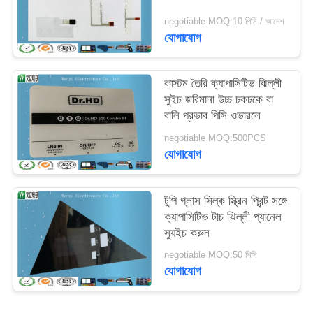
negotiable MOQ:10 পিসি / আদেশ
যোগাযোগ
কাস্টম তৈরি ক্যাপাসিটিভ ঝিল্লী
সুইচ জরিমানা উচ্চ চকচকে বা
বালি প্রভাব পিসি ওভারলে
negotiable MOQ:500PCS
যোগাযোগ
টুপি গ্লাস সিল্ক স্ক্রিন প্রিন্ট সঙ্গে
ক্যাপাসিটিভ টাচ ঝিল্লী প্যানেল
স্যুইচ করুন
negotiable MOQ:50 পিসি
যোগাযোগ