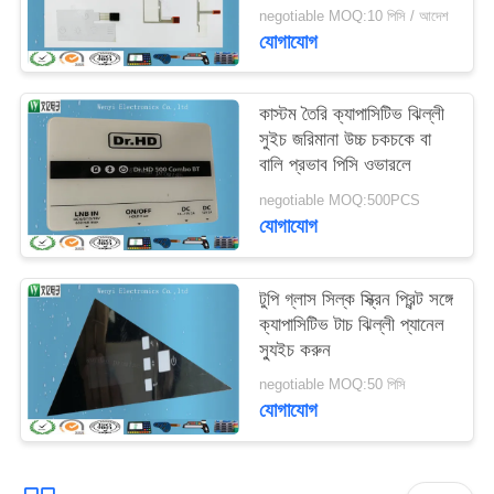
negotiable MOQ:10 পিসি / আদেশ
যোগাযোগ
কাস্টম তৈরি ক্যাপাসিটিভ ঝিল্লী
সুইচ জরিমানা উচ্চ চকচকে বা
বালি প্রভাব পিসি ওভারলে
negotiable MOQ:500PCS
যোগাযোগ
টুপি গ্লাস সিল্ক স্ক্রিন প্রিন্ট সঙ্গে
ক্যাপাসিটিভ টাচ ঝিল্লী প্যানেল
স্যুইচ করুন
negotiable MOQ:50 পিসি
যোগাযোগ