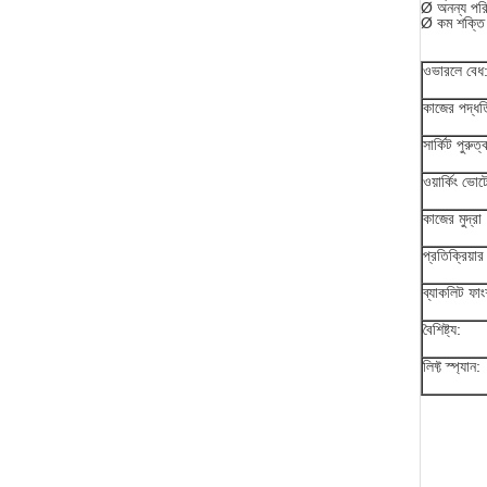
Ø অনন্য পরিব
Ø কম শক্ত
ওভারলে বেধ
কাজের পদ্ধত
সার্কিট পুরুত্
ওয়ার্কিং ভো
কাজের মুদ্রা
প্রতিক্রিয়ার
ব্যাকলিট ফা
বৈশিষ্ট্য:
লিফ্ট স্প্যান: