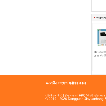
অন্যান্য প
ITO পরিবাহী 
সেন্সর সুইচ ঝি
অনলাইন সংযোগ স্থাপন করুন
গোপনীয়তা নীতি
| চীন ভাল গুণ FPC ঝিল্লী সুইচ সরবরা
© 2019 - 2026 Dongguan Jinyuanhang Ele