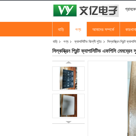
গ্রাহকে
বাড়ি
পণ্য
আমাদের সম্পর্কে
কারখান
বাড়ি
পণ্য
ক্যাপাসিটিভ ঝিল্লী সুইচ
সিল্কস্ক্রিন প্রিন্ট ক্যা
সিল্কস্ক্রিন প্রিন্ট ক্যাপাসিটিভ এফপিসি মেমব্রেন স