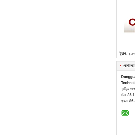
ট্যাগ:
ক্যাপা
যোগাযোগ
Donggua
Technol
ব্যক্তি যো
টেল:
86 
ফ্যাক্স:
86