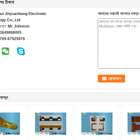
ের ঠিকানা
আমাদের সরাসরি আপনার তদন্ত 
n Jinyuanhang Electronic
ogy Co., Ltd
গাযোগ:
Mr. Johnson
13649868005
-769-87925876
ণ্যসমূহ