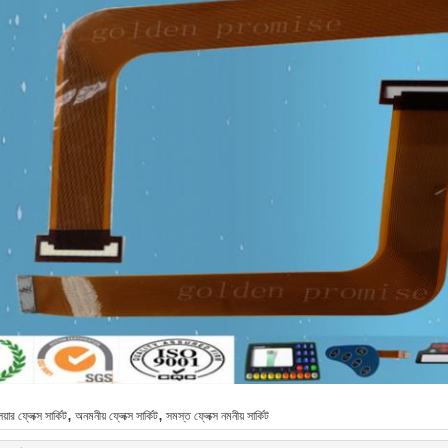
,
,
লেয়ার ফ্লেক্স সার্কিট
অনমনীয় ফ্লেক্স সার্কিট
সমস্ত ফ্লেক্স নমনীয় সার্কিট