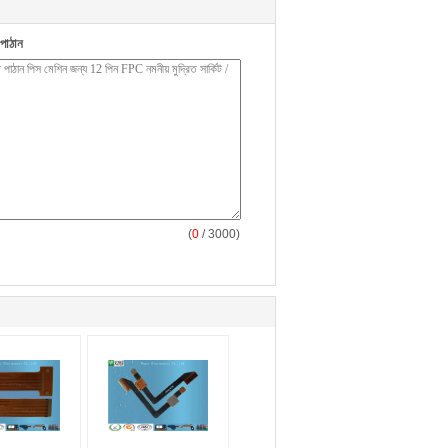
পাঠান
(
0
/ 3000)