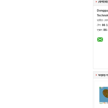
যোগাযোগ
Donggua
Technol
ব্যক্তি যো
টেল:
86 
ফ্যাক্স:
86
অন্যান্য প