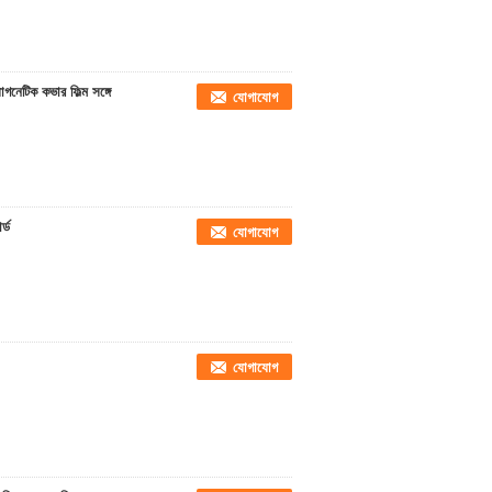
নেটিক কভার ফিল্ম সঙ্গে
যোগাযোগ
র্ড
যোগাযোগ
যোগাযোগ