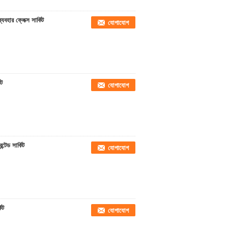
বহার ফ্লেক্স সার্কিট
যোগাযোগ
িট
যোগাযোগ
্টেড সার্কিট
যোগাযোগ
িট
যোগাযোগ