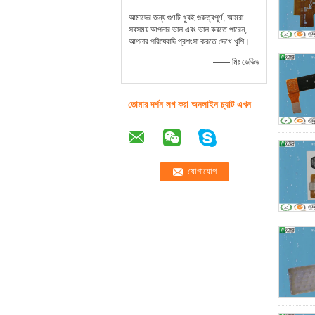
আমাদের জন্য গুণটি খুবই গুরুত্বপূর্ণ, আমরা
সবসময় আপনার ভাল এবং ভাল করতে পারেন,
আপনার পরিষেবাদি প্রশংসা করতে দেখে খুশি।
—— মিঃ ডেভিড
তোমার দর্শন লগ করা অনলাইন চ্যাট এখন