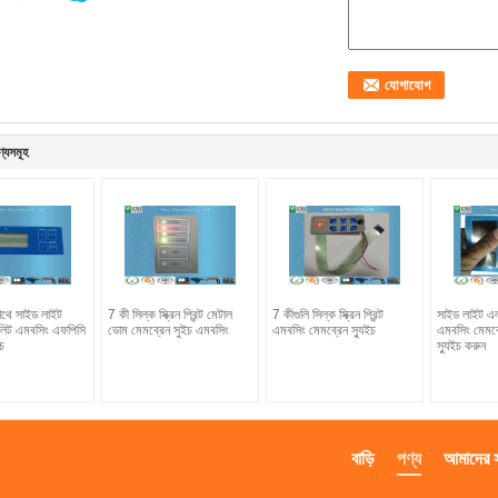
ণ্যসমূহ
াথে সাইড লাইট
7 কী সিল্ক স্ক্রিন প্রিন্ট মেটাল
7 কীগুলি সিল্ক স্ক্রিন প্রিন্ট
সাইড লাইট এল
লিট এমবসিং এফপিসি
ডোম মেমব্রেন সুইচ এমবসিং
এমবসিং মেমব্রেন স্যুইচ
এমবসিং মেমব
চ
স্যুইচ করুন
বাড়ি
পণ্য
আমাদের সম