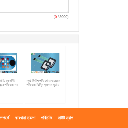
(
0
/ 3000)
ইডি ব্যাকলিট
ম্যাট ফিনিশ পলিয়েস্টার ওভারলে
্রেন পলিডোম সহ
পলিডোম ঝিল্লি প্যানেল স্যুইচ
্পর্কে
কারখানা ভ্রমণ
পরিচিতি
সাইট ম্যাপ