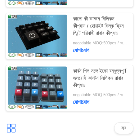
কালো কী কাস্টম সিলিকন
কীপ্যাড / হোয়াইট সিল্ক স্ক্রিন
প্রিন্ট পরিবাহী রাবার কীপ্যাড
negotiable MOQ:500pcs / অনেক
যোগাযোগ
কার্বন পিল সঙ্গে ইকো বন্ধুত্বপূর্ণ
জলরোধী কাস্টম সিলিকন রাবার
কীপ্যাড
negotiable MOQ:500pcs / অনেক
যোগাযোগ
সব