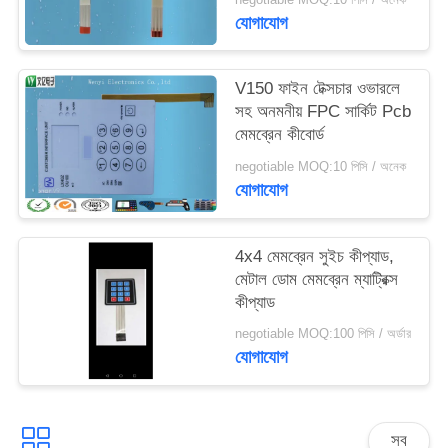
যোগাযোগ
V150 ফাইন টেক্সচার ওভারলে
সহ অনমনীয় FPC সার্কিট Pcb
মেমব্রেন কীবোর্ড
negotiable MOQ:10 পিসি / অনেক
যোগাযোগ
4x4 মেমব্রেন সুইচ কীপ্যাড,
মেটাল ডোম মেমব্রেন ম্যাট্রিক্স
কীপ্যাড
negotiable MOQ:100 পিসি / অর্ডার
যোগাযোগ
সব