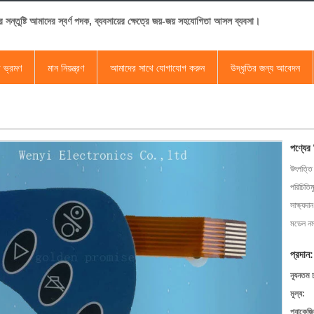
র সন্তুষ্টি আমাদের স্বর্ণ পদক, ব্যবসায়ের ক্ষেত্রে জয়-জয় সহযোগিতা আসল ব্যবসা।
া ভ্রমণ
মান নিয়ন্ত্রণ
আমাদের সাথে যোগাযোগ করুন
উদ্ধৃতির জন্য আবেদন
পণ্যের
উৎপত্তি
পরিচিতিম
সাক্ষ্যদান
মডেল নম্
প্রদান:
ন্যূনতম 
মূল্য:
প্যাকেজি