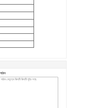
পাঠান