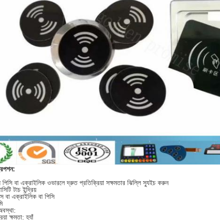
রিপশন:
 পিসি বা এক্রাইলিক ওভারলে দ্রুত প্রতিক্রিয়া সক্ষমতার ঝিল্লি স্যুইচ করুন
সিটি টাচ ইন্দ্রিয়
স বা এক্রাইলিক বা পিসি
ি
অবস্থা:
য়া ক্ষমতা: হ্যাঁ