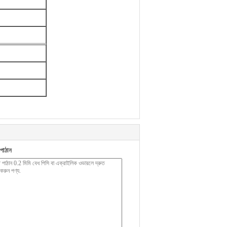
পাঠান