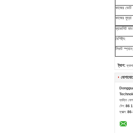
কাজের ভোট
কাজের মুদ্রা
ব্যাকলিট ফা
বৈশিষ্ট্য:
লিফট স্প্যান
ট্যাগ:
ক্যাপা
যোগাযোগ
Donggua
Technol
ব্যক্তি যো
টেল:
86 
ফ্যাক্স:
86