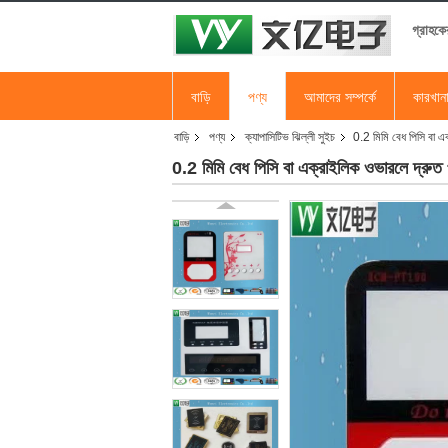
গ্রাহকে
বাড়ি
পণ্য
আমাদের সম্পর্কে
কারখান
বাড়ি
পণ্য
ক্যাপাসিটিভ ঝিল্লী সুইচ
0.2 মিমি বেধ পিসি বা এক
0.2 মিমি বেধ পিসি বা এক্রাইলিক ওভারলে দ্রুত প্