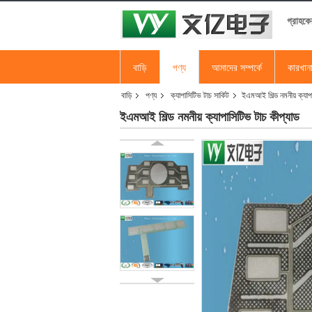
গ্রাহকে
বাড়ি
পণ্য
আমাদের সম্পর্কে
কারখান
বাড়ি
পণ্য
ক্যাপাসিটিভ টাচ সার্কিট
ইএমআই শিল্ড নমনীয় ক্যাপ
ইএমআই শিল্ড নমনীয় ক্যাপাসিটিভ টাচ কীপ্যাড