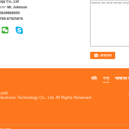
ogy Co., Ltd
গাযোগ:
Mr. Johnson
13649868005
-769-87925876
বাড়ি
পণ্য
আমাদের সম
হকারী.
ctronic Technology Co., Ltd. All Rights Reserved.