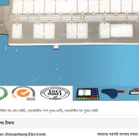
,
,
াসিটিভ টাচ বাটন সার্কিট
ক্যাপাসিটিভ স্পর্শ সেন্সর বর্তনী
ক্যাপাসিটিভ টাচ স্যুইচ সার্কিট
ের ঠিকানা
আমাদের সরাসরি আপনার তদন্ত 
n Jinyuanhang Electronic