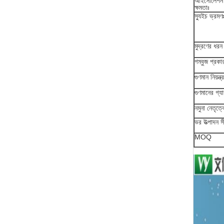
আইসোলেশন 
ক্ষমতাঃ
স্যুইচ ভ্রমণ
মুদ্রণের ধরন
গম্বুজ প্রকা
গুণমান নিয়ন্ত
গুণমানের গ্যার
নমুনা নেতৃত্ব
ভর উত্পাদন স
MOQ