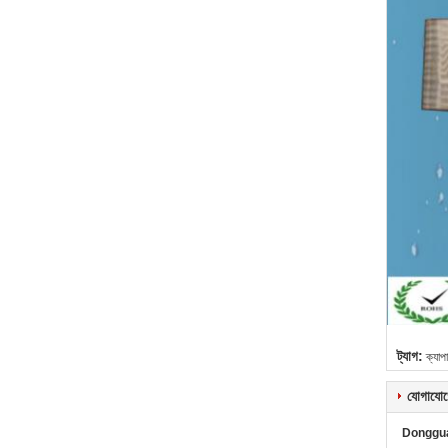
ট্যাগ:
ক্যাপ
যোগাযোগ
Donggua