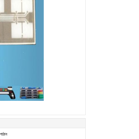
পাঠান