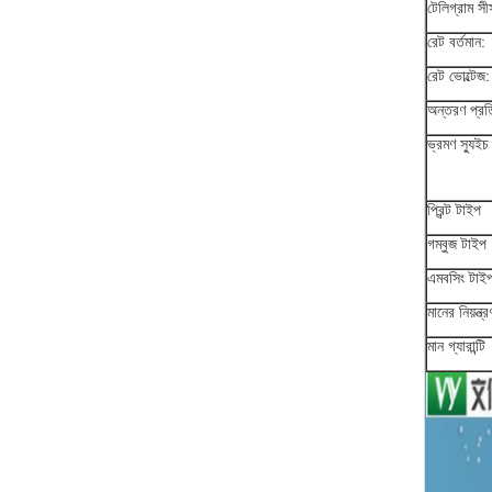
টেলিগ্রাম সী
রেট বর্তমান:
রেট ভোল্টেজ:
অন্তরণ প্রত
ভ্রমণ স্যুইচ
প্রিন্ট টাইপ
গম্বুজ টাইপ
এমবসিং টাই
মানের নিয়ন্ত্
মান গ্যারান্টি