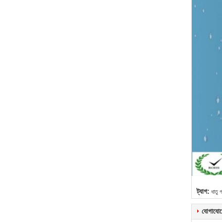
ট্যাগ:
ধাতু 
যোগাযোগ