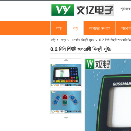
গ্রাহকে
বাড়ি
পণ্য
আমাদের সম্পর্কে
কারখান
বাড়ি
পণ্য
এমবসিং ঝিল্লী সুইচ
0.2 মিমি পিইটি জলরোধী ঝিল
0.2 মিমি পিইটি জলরোধী ঝিল্লী সুইচ