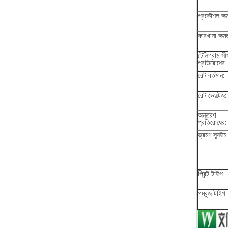
প্রকৌশল ক্ষ
কারখানা ক্ষম
টেলিগ্রাম সী
প্রতিরোধের:
রেট বর্তমান:
রেট ভোল্টেজ:
অন্তরণ
প্রতিরোধের:
ভ্রমণ স্যুইচ
প্রিন্ট টাইপ
গম্বুজ টাইপ