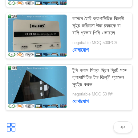
কাস্টম তৈরি ক্যাপাসিটিভ ঝিল্লী
সুইচ জরিমানা উচ্চ চকচকে বা
বালি প্রভাব পিসি ওভারলে
negotiable MOQ:500PCS
যোগাযোগ
টুপি গ্লাস সিল্ক স্ক্রিন প্রিন্ট সঙ্গে
ক্যাপাসিটিভ টাচ ঝিল্লী প্যানেল
স্যুইচ করুন
negotiable MOQ:50 পিসি
যোগাযোগ
সব