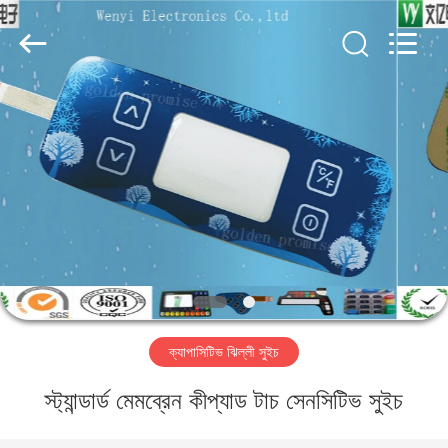
Jinyuanhang
Electronic
Technology
Co.,
Ltd.
All
Rights
Reserved.
বাড়ি
পণ্য
আমাদের
সম্পর্কে
কারখানা
ক্যাপাসিটিভ ঝিল্লী সুইচ
ভ্রমণ
স্ট্যান্ডার্ড মেমব্রেন কীপ্যাড টাচ সেনসিটিভ সুইচ
মান